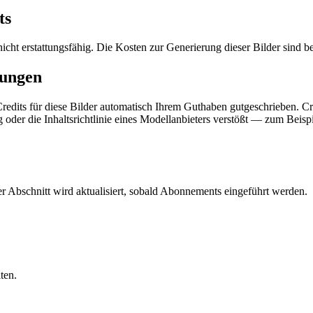
ts
icht erstattungsfähig. Die Kosten zur Generierung dieser Bilder sind be
rungen
edits für diese Bilder automatisch Ihrem Guthaben gutgeschrieben. Cre
 oder die Inhaltsrichtlinie eines Modellanbieters verstößt — zum Beispi
 Abschnitt wird aktualisiert, sobald Abonnements eingeführt werden.
ten.