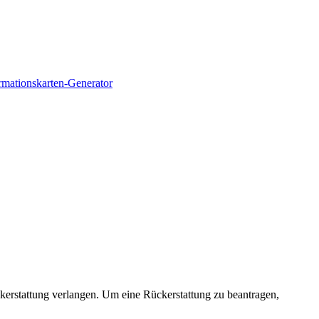
rmationskarten-Generator
erstattung verlangen. Um eine Rückerstattung zu beantragen,