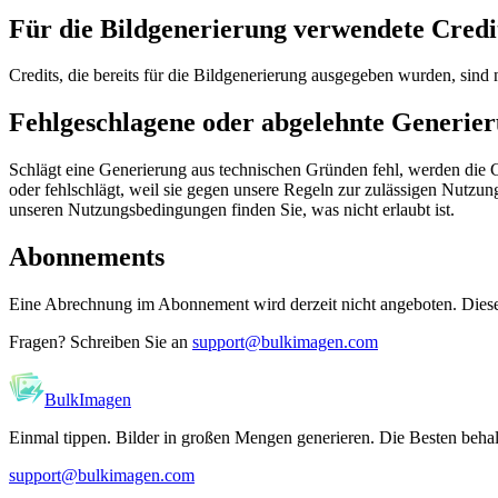
Für die Bildgenerierung verwendete Credi
Credits, die bereits für die Bildgenerierung ausgegeben wurden, sind n
Fehlgeschlagene oder abgelehnte Generie
Schlägt eine Generierung aus technischen Gründen fehl, werden die Cr
oder fehlschlägt, weil sie gegen unsere Regeln zur zulässigen Nutzung
unseren Nutzungsbedingungen finden Sie, was nicht erlaubt ist.
Abonnements
Eine Abrechnung im Abonnement wird derzeit nicht angeboten. Dieser
Fragen? Schreiben Sie an
support@bulkimagen.com
BulkImagen
Einmal tippen. Bilder in großen Mengen generieren. Die Besten behal
support@bulkimagen.com