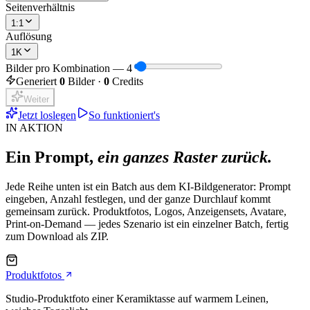
Seitenverhältnis
1:1
Auflösung
1K
Bilder pro Kombination
—
4
Generiert
0
Bilder ·
0
Credits
Weiter
Jetzt loslegen
So funktioniert's
IN AKTION
Ein Prompt,
ein ganzes Raster zurück.
Jede Reihe unten ist ein Batch aus dem KI-Bildgenerator: Prompt
eingeben, Anzahl festlegen, und der ganze Durchlauf kommt
gemeinsam zurück. Produktfotos, Logos, Anzeigensets, Avatare,
Print-on-Demand — jedes Szenario ist ein einzelner Batch, fertig
zum Download als ZIP.
Produktfotos
Studio-Produktfoto einer Keramiktasse auf warmem Leinen,