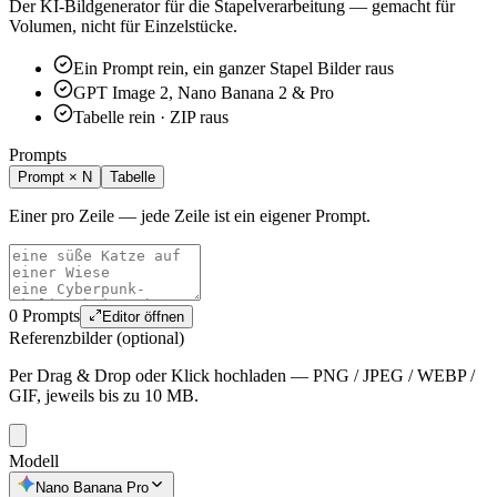
Der KI-Bildgenerator für die Stapelverarbeitung — gemacht für
Volumen, nicht für Einzelstücke.
Ein Prompt rein, ein ganzer Stapel Bilder raus
GPT Image 2, Nano Banana 2 & Pro
Tabelle rein · ZIP raus
Prompts
Prompt × N
Tabelle
Einer pro Zeile — jede Zeile ist ein eigener Prompt.
0 Prompts
Editor öffnen
Referenzbilder (optional)
Per Drag & Drop oder Klick hochladen — PNG / JPEG / WEBP /
GIF, jeweils bis zu 10 MB.
Modell
Nano Banana Pro