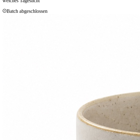
weiches Tageslicht
Batch abgeschlossen