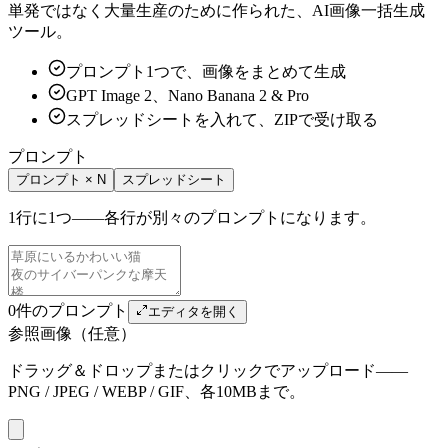
単発ではなく大量生産のために作られた、AI画像一括生成
ツール。
プロンプト1つで、画像をまとめて生成
GPT Image 2、Nano Banana 2 & Pro
スプレッドシートを入れて、ZIPで受け取る
プロンプト
プロンプト × N
スプレッドシート
1行に1つ——各行が別々のプロンプトになります。
0件のプロンプト
エディタを開く
参照画像（任意）
ドラッグ＆ドロップまたはクリックでアップロード——
PNG / JPEG / WEBP / GIF、各10MBまで。