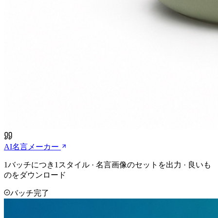
AI名言メーカー
1バッチにつき1スタイル · 名言画像のセットを出力 · 良いも
のをダウンロード
バッチ完了