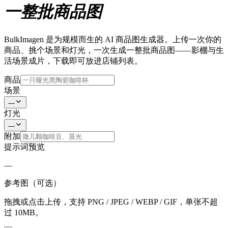
一整批商品图
BulkImagen 是为规模而生的 AI 商品图生成器。上传一次你的
商品、挑个场景和灯光，一次生成一整批商品图——影棚与生
活场景成片，下载即可放进店铺列表。
商品
场景
—
灯光
—
附加
提示词预览
—
参考图（可选）
拖拽或点击上传，支持 PNG / JPEG / WEBP / GIF，单张不超
过 10MB。