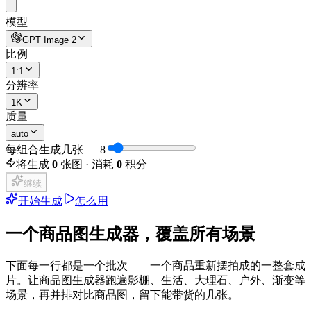
模型
GPT Image 2
比例
1:1
分辨率
1K
质量
auto
每组合生成几张
—
8
将生成
0
张图 · 消耗
0
积分
继续
开始生成
怎么用
一个商品图生成器，覆盖所有场景
下面每一行都是一个批次——一个商品重新摆拍成的一整套成
片。让商品图生成器跑遍影棚、生活、大理石、户外、渐变等
场景，再并排对比商品图，留下能带货的几张。