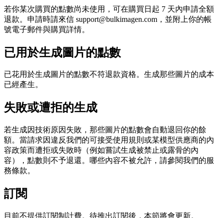
若你某次購買的點數尚未使用，可在購買日起 7 天內申請全額
退款。申請時請來信 support@bulkimagen.com，並附上你的帳
號電子郵件與購買詳情。
已用於生成圖片的點數
已花用於生成圖片的點數不符退款資格。生成那些圖片的成本
已經產生。
失敗或遭拒的生成
若生成因技術原因失敗，那些圖片的點數會自動退回你的餘
額。當請求因違反我們的可接受使用規則或某模型供應商的內
容政策而遭拒或失敗時（例如嘗試生成被禁止或露骨的內
容），點數則不予退還。哪些內容不被允許，請參閱我們的服
務條款。
訂閱
目前不提供訂閱制計費。待推出訂閱後，本節將會更新。