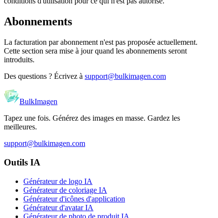
conditions d'utilisation pour ce qui n'est pas autorisé.
Abonnements
La facturation par abonnement n'est pas proposée actuellement.
Cette section sera mise à jour quand les abonnements seront
introduits.
Des questions ? Écrivez à
support@bulkimagen.com
BulkImagen
Tapez une fois. Générez des images en masse. Gardez les
meilleures.
support@bulkimagen.com
Outils IA
Générateur de logo IA
Générateur de coloriage IA
Générateur d'icônes d'application
Générateur d'avatar IA
Générateur de photo de produit IA